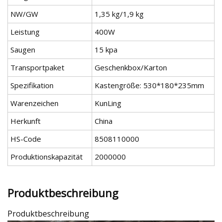
NW/GW
1,35 kg/1,9 kg
Leistung
400W
Saugen
15 kpa
Transportpaket
Geschenkbox/Karton
Spezifikation
Kastengröße: 530*180*235mm
Warenzeichen
KunLing
Herkunft
China
HS-Code
8508110000
Produktionskapazität
2000000
Produktbeschreibung
Produktbeschreibung