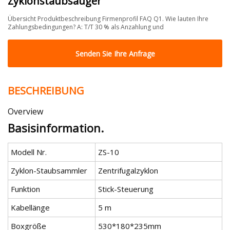
Zyklonstaubsauger
Übersicht Produktbeschreibung Firmenprofil FAQ Q1. Wie lauten Ihre
Zahlungsbedingungen? A: T/T 30 % als Anzahlung und
Senden Sie Ihre Anfrage
BESCHREIBUNG
Overview
Basisinformation.
Modell Nr.
ZS-10
Zyklon-Staubsammler
Zentrifugalzyklon
Funktion
Stick-Steuerung
Kabellänge
5 m
Boxgröße
530*180*235mm