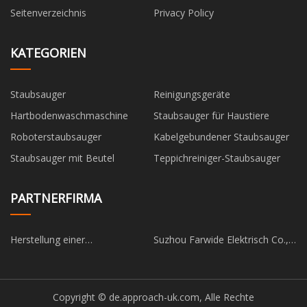
Seitenverzeichnis
Privacy Policy
KATEGORIEN
Staubsauger
Reinigungsgeräte
Hartbodenwaschmaschine
Staubsauger für Haustiere
Roboterstaubsauger
Kabelgebundener Staubsauger
Staubsauger mit Beutel
Teppichreiniger-Staubsauger
PARTNERFIRMA
Herstellung einer
Suzhou Farwide Elektrisch Co.,
automatischen
Ltd.
Sammelschienenverarbeitungsmaschine
Copyright © de.approach-uk.com, Alle Rechte