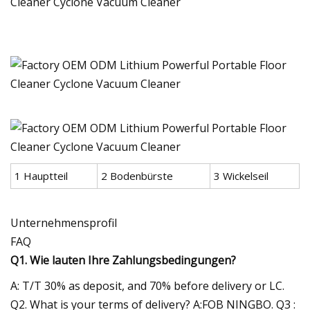
1 Hauptteil
2 Bodenbürste
3 Wickelseil
Unternehmensprofil
FAQ
Q1. Wie lauten Ihre Zahlungsbedingungen?
A: T/T 30% as deposit, and 70% before delivery or LC.
Q2. What is your terms of delivery? A:FOB NINGBO. Q3 :