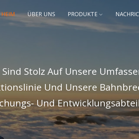
HEIM
ÜBER UNS
PRODUKTE
NACHRI
 Sind Stolz Auf Unsere Umfass
tionslinie Und Unsere Bahnbr
chungs- Und Entwicklungsabtei