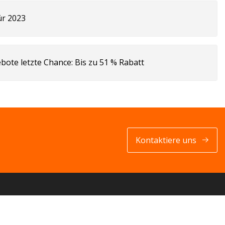
ür 2023
ote letzte Chance: Bis zu 51 % Rabatt
Kontaktiere uns
PARTNERFIRMA