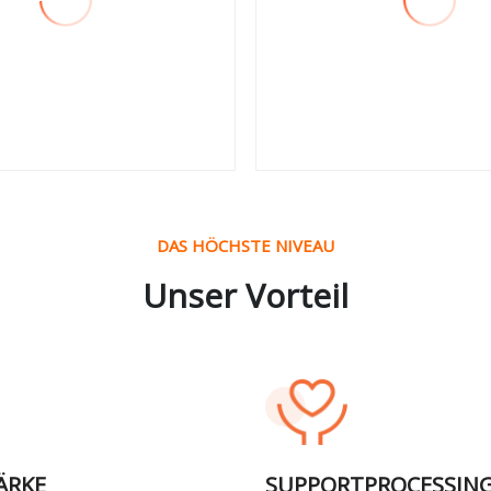
 sehen
Mehr sehen
DAS HÖCHSTE NIVEAU
Unser Vorteil
ÄRKE
SUPPORTPROCESSIN