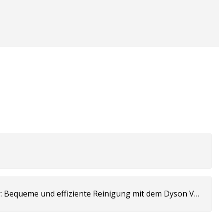
er für den
: Bequeme und effiziente Reinigung mit dem Dyson V8