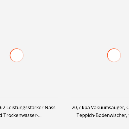
62 Leistungsstarker Nass-
20,7 kpa Vakuumsauger, CE
d Trockenwasser-
Teppich-Bodenwischer, 
ationsstaubsauger 1400 W
tragbarer, aufrechter, 