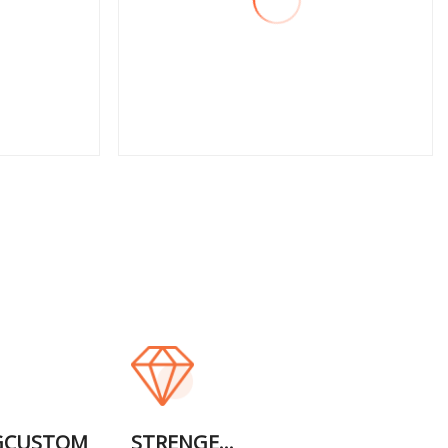
Mehr sehen
GCUSTOM
STRENGE