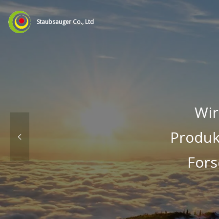
Staubsauger Co., Ltd
Wir
Produk
Fors