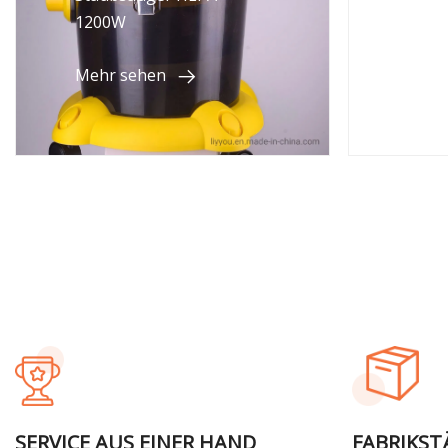
1200W
Mehr sehen
Mehr
SERVICE AUS EINER HAND
FABRIKST