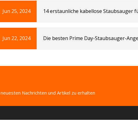
Jun 25, 2024
14 erstaunliche kabellose Staubsauger f
Jun 22, 2024
Die besten Prime Day-Staubsauger-Angeb
 neuesten Nachrichten und Artikel zu erhalten
KATEGORIEN