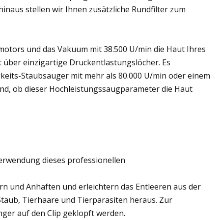
inaus stellen wir Ihnen zusätzliche Rundfilter zum
motors und das Vakuum mit 38.500 U/min die Haut Ihres
gt über einzigartige Druckentlastungslöcher. Es
keits-Staubsauger mit mehr als 80.000 U/min oder einem
sind, ob dieser Hochleistungssaugparameter die Haut
Verwendung dieses professionellen
ern und Anhaften und erleichtern das Entleeren aus der
Staub, Tierhaare und Tierparasiten heraus. Zur
ger auf den Clip geklopft werden.