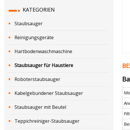
KATEGORIEN
Staubsauger
Reinigungsgeräte
Hartbodenwaschmaschine
BE
Staubsauger für Haustiere
Ba
Roboterstaubsauger
Mod
Kabelgebundener Staubsauger
An
Staubsauger mit Beutel
Fil
Teppichreiniger-Staubsauger
Be