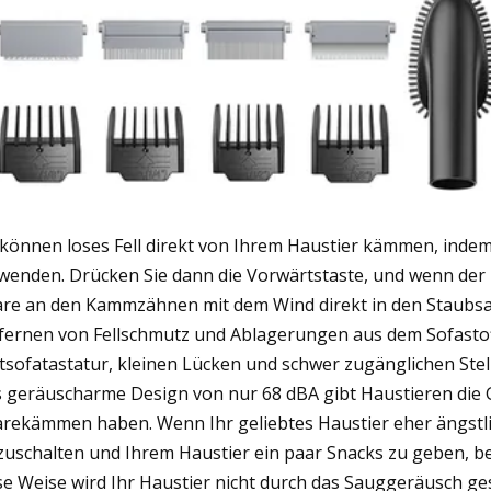
 können loses Fell direkt von Ihrem Haustier kämmen, indem
wenden. Drücken Sie dann die Vorwärtstaste, und wenn der
re an den Kammzähnen mit dem Wind direkt in den Staubsau
fernen von Fellschmutz und Ablagerungen aus dem Sofastoff
tsofatastatur, kleinen Lücken und schwer zugänglichen Stel
 geräuscharme Design von nur 68 dBA gibt Haustieren die G
rekämmen haben. Wenn Ihr geliebtes Haustier eher ängstli
zuschalten und Ihrem Haustier ein paar Snacks zu geben, be
se Weise wird Ihr Haustier nicht durch das Sauggeräusch ges