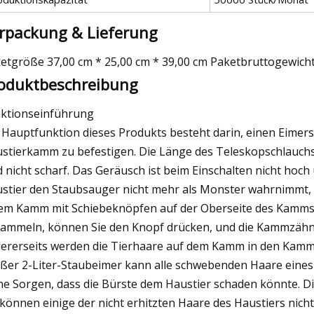
rpackung & Lieferung
etgröße 37,00 cm * 25,00 cm * 39,00 cm Paketbruttogewicht
oduktbeschreibung
ktionseinführung
 Hauptfunktion dieses Produkts besteht darin, einen Eime
stierkamm zu befestigen. Die Länge des Teleskopschlauch
d nicht scharf. Das Geräusch ist beim Einschalten nicht hoch
stier den Staubsauger nicht mehr als Monster wahrnimmt, s
em Kamm mit Schiebeknöpfen auf der Oberseite des Kamms
ammeln, können Sie den Knopf drücken, und die Kammzähne
ererseits werden die Tierhaare auf dem Kamm in den Kamm
ßer 2-Liter-Staubeimer kann alle schwebenden Haare eines
ne Sorgen, dass die Bürste dem Haustier schaden könnte. D
 können einige der nicht erhitzten Haare des Haustiers nic