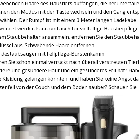
webenden Haare des Haustiers auffangen, die herunterfalle
nen den Modus mit der Taste wechseln und den Gang entsp
wählen. Der Rumpf ist mit einem 3 Meter langen Ladekabe
wendet werden kann und auch für vielfältige Haustierpfleg
em Staubbehälter ansammeln, entfernen Sie den Staubbehäl
lüssel aus. Schwebende Haare entfernen.
destaubsauger mit Fellpflege-Bürstenkamm
en Sie schon einmal verrückt nach überall verstreuten Tier
ttere und gesündere Haut und ein gesünderes Fell hat? Hab
e Kleidung gelangen könnten, und haben Sie keine Angst da
zenfell von der Couch und dem Boden sauber? Schauen Sie, 