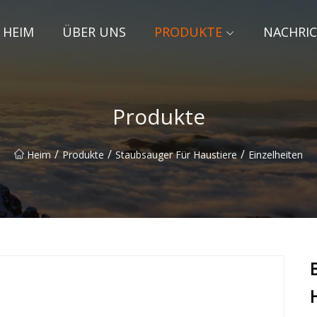
HEIM
ÜBER UNS
PRODUKTE
NACHRI
Produkte
/
/
/
Heim
Produkte
Staubsauger Für Haustiere
Einzelheiten