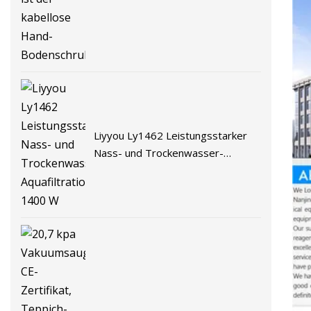
kabellose Hand-Bodenschrubber
Liyyou Ly1462 Leistungsstarker
Nass- und Trockenwasser-
Aquafiltrationsstaubsauger 1400
W