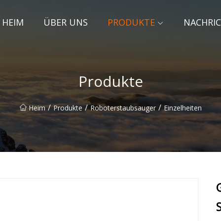
HEIM
ÜBER UNS
PRODUKTE
NACHRI
Produkte
/
/
/
Heim
Produkte
Roboterstaubsauger
Einzelheiten