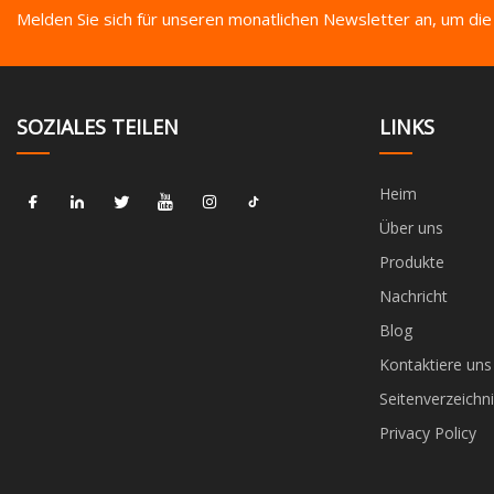
Melden Sie sich für unseren monatlichen Newsletter an, um die
SOZIALES TEILEN
LINKS
Heim
Über uns
Produkte
Nachricht
Blog
Kontaktiere uns
Seitenverzeichni
Privacy Policy