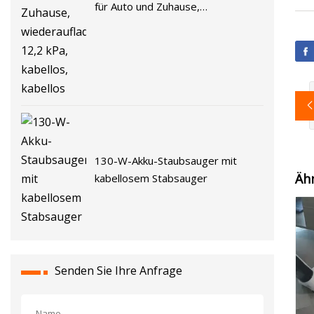
für Auto und Zuhause,
wiederaufladbar, 12,2 kPa,
kabellos, kabellos
130-W-Akku-Staubsauger mit
Äh
kabellosem Stabsauger
Senden Sie Ihre Anfrage