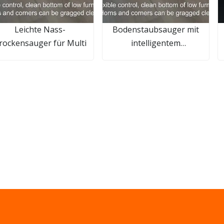
Leichte Nass-
Bodenstaubsauger mit
rockensauger für Multi
intelligentem
Steuerungssystem
i