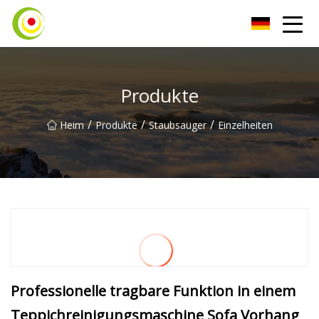
Staubsauger Co., Ltd
Produkte
/
/
/
Heim
Produkte
Staubsauger
Einzelheiten
Professionelle tragbare Funktion in einem
Teppichreinigungsmaschine Sofa Vorhang