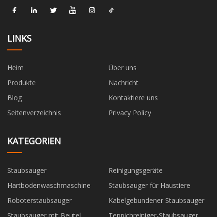
LINKS
Heim
Über uns
Produkte
Nachricht
Blog
Kontaktiere uns
Seitenverzeichnis
Privacy Policy
KATEGORIEN
Staubsauger
Reinigungsgeräte
Hartbodenwaschmaschine
Staubsauger für Haustiere
Roboterstaubsauger
Kabelgebundener Staubsauger
Staubsauger mit Beutel
Teppichreiniger-Staubsauger