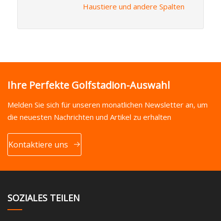
Haustiere und andere Spalten
Ihre Perfekte Golfstadion-Auswahl
Melden Sie sich für unseren monatlichen Newsletter an, um
die neuesten Nachrichten und Artikel zu erhalten
Kontaktiere uns
SOZIALES TEILEN