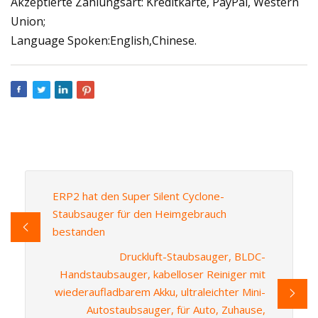
Akzeptierte Zahlungsart: Kreditkarte, PayPal, Western
Union;
Language Spoken:English,Chinese.
ERP2 hat den Super Silent Cyclone-
Staubsauger für den Heimgebrauch
bestanden
Druckluft-Staubsauger, BLDC-
Handstaubsauger, kabelloser Reiniger mit
wiederaufladbarem Akku, ultraleichter Mini-
Autostaubsauger, für Auto, Zuhause,