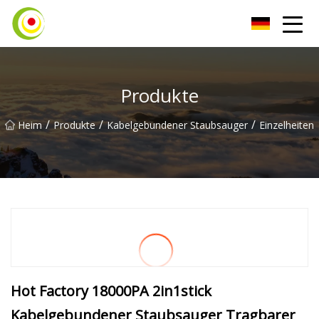
Staubsauger Co., Ltd
Produkte
/
/
/
Heim
Produkte
Kabelgebundener Staubsauger
Einzelheiten
Hot Factory 18000PA 2in1stick
Kabelgebundener Staubsauger Tragbarer