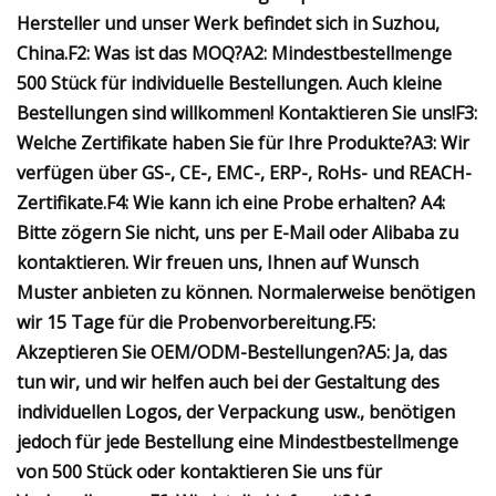
Hersteller und unser Werk befindet sich in Suzhou,
China.
F2: Was ist das MOQ?
A2: Mindestbestellmenge
500 Stück für individuelle Bestellungen. Auch kleine
Bestellungen sind willkommen! Kontaktieren Sie uns!
F3:
Welche Zertifikate haben Sie für Ihre Produkte?
A3: Wir
verfügen über GS-, CE-, EMC-, ERP-, RoHs- und REACH-
Zertifikate.
F4: Wie kann ich eine Probe erhalten?
A4:
Bitte zögern Sie nicht, uns per E-Mail oder Alibaba zu
kontaktieren. Wir freuen uns, Ihnen auf Wunsch
Muster anbieten zu können. Normalerweise benötigen
wir 15 Tage für die Probenvorbereitung.
F5:
Akzeptieren Sie OEM/ODM-Bestellungen?
A5: Ja, das
tun wir, und wir helfen auch bei der Gestaltung des
individuellen Logos, der Verpackung usw., benötigen
jedoch für jede Bestellung eine Mindestbestellmenge
von 500 Stück oder kontaktieren Sie uns für