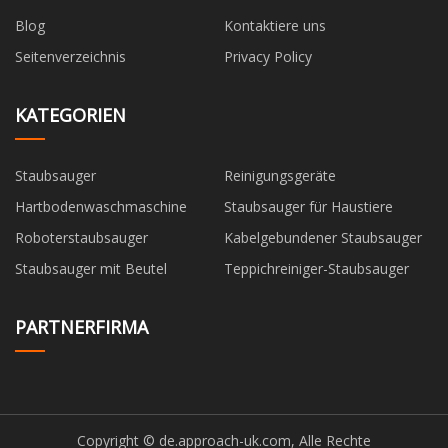
Blog
Kontaktiere uns
Seitenverzeichnis
Privacy Policy
KATEGORIEN
Staubsauger
Reinigungsgeräte
Hartbodenwaschmaschine
Staubsauger für Haustiere
Roboterstaubsauger
Kabelgebundener Staubsauger
Staubsauger mit Beutel
Teppichreiniger-Staubsauger
PARTNERFIRMA
Copyright © de.approach-uk.com, Alle Rechte