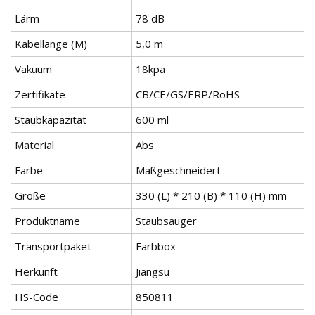
Lärm
78 dB
Kabellänge (M)
5,0 m
Vakuum
18kpa
Zertifikate
CB/CE/GS/ERP/RoHS
Staubkapazität
600 ml
Material
Abs
Farbe
Maßgeschneidert
Größe
330 (L) * 210 (B) * 110 (H) mm
Produktname
Staubsauger
Transportpaket
Farbbox
Herkunft
Jiangsu
HS-Code
850811