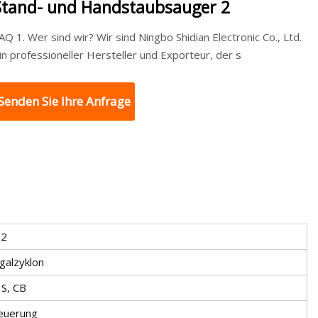
Stand- und Handstaubsauger 2
1. Wer sind wir? Wir sind Ningbo Shidian Electronic Co., Ltd.
in professioneller Hersteller und Exporteur, der s
Senden Sie Ihre Anfrage
02
ugalzyklon
S, CB
teuerung