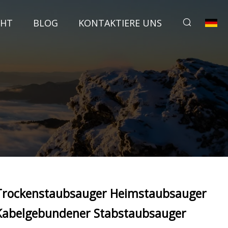
CHT
BLOG
KONTAKTIERE UNS
Trockenstaubsauger Heimstaubsauger
Kabelgebundener Stabstaubsauger