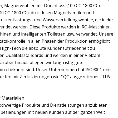
, Magnetventilen mit Durchfluss (100 CC-1800 CC),
00 CC-1800 CC), drucklosen Magnetventilen und
uckentlastungs- und Wasserverteilungsventile, die in der
rwendet werden. Diese Produkte werden in RO-Maschinen,
nen und intelligenten Toiletten usw. verwendet. Unsere
ätskontrolle in allen Phasen der Produktion ermöglicht
 High-Tech die absolute Kundenzufriedenheit zu
en Qualitätsstandards und werden in einer Vielzahl
arüber hinaus pflegen wir langfristig gute
China bekannt sind. Unser Unternehmen hat ISO9001 und
ukten mit Zertifizierungen wie CQC ausgezeichnet , TÜV,
 Materialien
hochwertige Produkte und Dienstleistungen anzubieten
ftsbeziehungen mit neuen Kunden auf der ganzen Welt