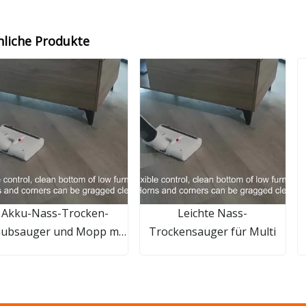
nliche Produkte
Akku-Nass-Trocken-
Leichte Nass-
aubsauger und Mopp mit
Trockensauger für Multi
Digitalanzeige für
Hartböden