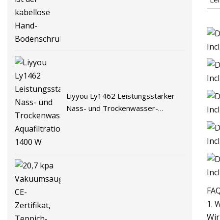
kabellose Hand-Bodenschrubber
Liyyou Ly1462 Leistungsstarker
Nass- und Trockenwasser-
Aquafiltrationsstaubsauger 1400
W
FA
1. 
Wir