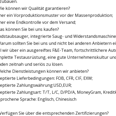
zubauen.
Wie können wir Qualität garantieren?
er ein Vorproduktionsmuster vor der Massenproduktion;
er eine Endkontrolle vor dem Versand;
as können Sie bei uns kaufen?
dstaubsauger, integrierte Saug- und Widerstandsmaschine
Warum sollten Sie bei uns und nicht bei anderen Anbietern 
l wir über ein ausgereiftes F&E-Team, fortschrittlichere A
plette Testausrüstung, eine gute Unternehmenskultur un
den zeitnah und seriös zu lösen.
Welche Dienstleistungen können wir anbieten?
eptierte Lieferbedingungen: FOB, CFR, CIF, EXW;
eptierte Zahlungswährung:USD,EUR;
eptierte Zahlungsart: T/T, L/C, D/PD/A, MoneyGram, Kreditk
prochene Sprache: Englisch, Chinesisch
 Verfügen Sie über die entsprechenden Zertifizierungen?