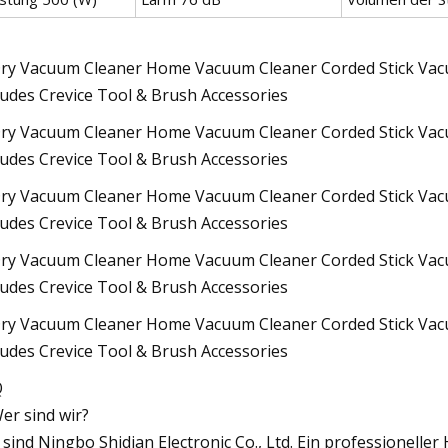
Q
Wer sind wir?
 sind Ningbo Shidian Electronic Co., Ltd. Ein professioneller