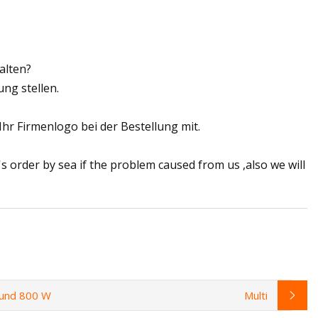
alten?
ng stellen.
Ihr Firmenlogo bei der Bestellung mit.
s order by sea if the problem caused from us ,also we will
 und 800 W
Multi