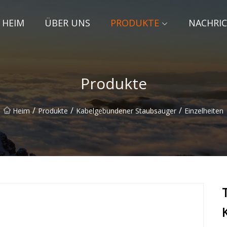
HEIM
ÜBER UNS
PRODUKTE
NACHRI
Produkte
/
/
/
Heim
Produkte
Kabelgebundener Staubsauger
Einzelheiten