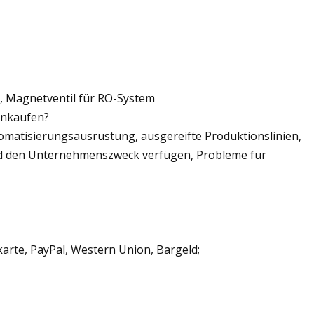
, Magnetventil für RO-System
einkaufen?
utomatisierungsausrüstung, ausgereifte Produktionslinien,
d den Unternehmenszweck verfügen, Probleme für
arte, PayPal, Western Union, Bargeld;