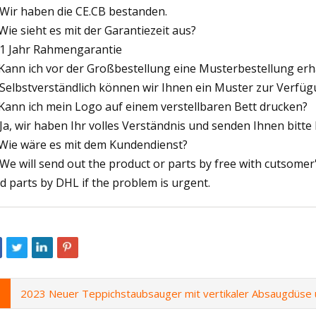
 Wir haben die CE.CB bestanden.
 Wie sieht es mit der Garantiezeit aus?
 1 Jahr Rahmengarantie
 Kann ich vor der Großbestellung eine Musterbestellung erh
 Selbstverständlich können wir Ihnen ein Muster zur Verfügu
 Kann ich mein Logo auf einem verstellbaren Bett drucken?
 Ja, wir haben Ihr volles Verständnis und senden Ihnen bitte 
 Wie wäre es mit dem Kundendienst?
 We will send out the product or parts by free with cutsomer'
d parts by DHL if the problem is urgent.
2023 Neuer Teppichstaubsauger mit vertikaler Absaugdüse